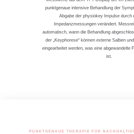
punktgenaue intensive Behandlung der Sympt
Abgabe der physiokey Impulse durch d
Impedanzmessungen verändert. Messreih
automatisch, wann die Behandlung abgeschlos
der „Keyphorese“ können externe Salben und
eingearbeitet werden, was eine abgewandelte 
ist.
PUNKTGENAUE THERAPIE FÜR NACHHALTIG