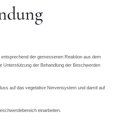
endung
eren entsprechend der gemessenen Reaktion aus dem
 zur Unterstützung der Behandlung der Beschwerden
nfluss auf das vegetative Nervensystem und damit auf
 Beschwerdebereich einarbeiten.