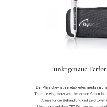
Punktgenaue Perfo
Der Physiokey ist ein etabliertes medizinisch
Therapie eingesetzt wird. Im ersten Schritt loka
Areale für die Behandlung und zeigt zwei
Messwerte auf dem TFT-Display an. Im zweite