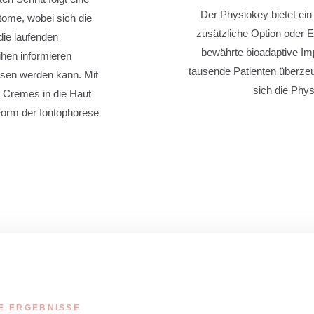
Der Physiokey bietet ein
ome, wobei sich die
zusätzliche Option oder 
ie laufenden
bewährte bioadaptive Imp
en informieren
tausende Patienten überzeu
sen werden kann. Mit
sich die Phys
 Cremes in die Haut
Form der Iontophorese
E ERGEBNISSE