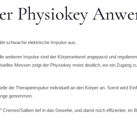
ner Physiokey Anw
det schwache elektrische Impulse aus.
; alle weiteren Impulse sind der Körperantwort angepasst und reguli
ktuelles Messen zeigt der Physiokey meist deutlich, wo ein Zugang
lle die Therapieimpulse individuell an den Körper an. Somit wird Ei
gänge genommen.
“ Cremes/Salben tief in das Gewebe, und damit noch effizienter, im