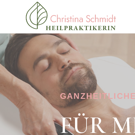
GANZHEITLICHE
FÜR M